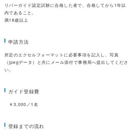
リバーガイド認定試験に合格した者で、合格してから1年以
内であること。
満18歳以上
申請方法
所定のエクセルフォーマットに必要事項を記入し、写真
（jpegデータ）と共にメール添付で事務局へ提出してくださ
い。
ガイド登録費
￥3,000／1名
登録までの流れ