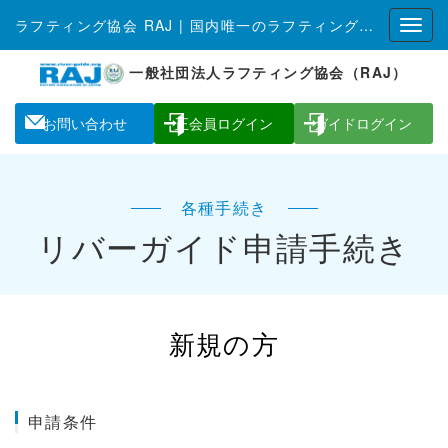
ラフティング協会 RAJ | 国内唯一のラフティング全国組織
一般社団法人ラフティング協会（RAJ）
お問い合わせ
正会員ログイン
ガイドログイン
各種手続き
リバーガイド申請手続き
新規の方
申請条件