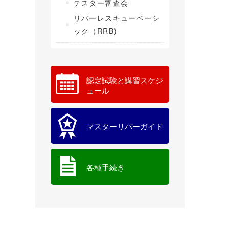
テスター審査会
リバーレスキューベーシ
ック（RRB)
認定試験と講習スケジ
ュール
マスターリバーガイド
各種手続き