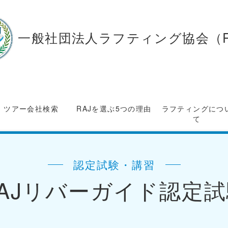
一般社団法人ラフティング協会（R
ツアー会社検索
RAJを選ぶ5つの理由
ラフティングにつ
て
認定試験・講習
AJリバーガイド認定