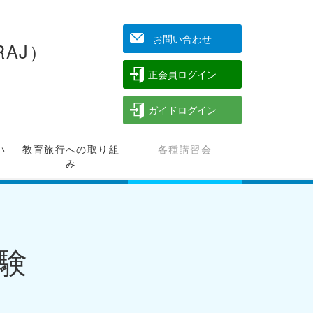
お問い合わせ
AJ）
正会員ログイン
ガイドログイン
い
教育旅行への取り組
各種講習会
み
試験