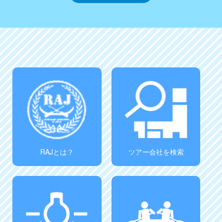
RAJとは？
ツアー会社を検索