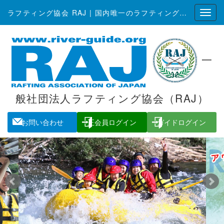
ラフティング協会 RAJ | 国内唯一のラフティング全国組織
一
般社団法人ラフティング協会（RAJ）
お問い合わせ
正会員ログイン
ガイドログイン