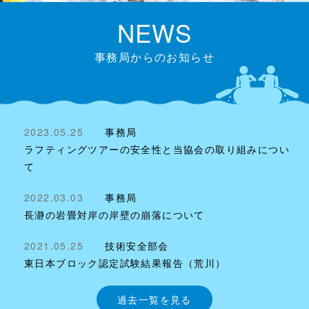
NEWS
事務局からのお知らせ
2023.05.25
事務局
ラフティングツアーの安全性と当協会の取り組みについ
て
2022.03.03
事務局
長瀞の岩畳対岸の岸壁の崩落について
2021.05.25
技術安全部会
東日本ブロック認定試験結果報告（荒川）
過去一覧を見る