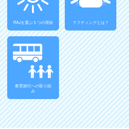
RAJを選ぶ５つの理由
ラフティングとは？
教育旅行への取り組
み