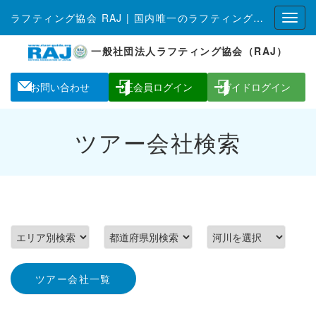
ラフティング協会 RAJ | 国内唯一のラフティング全国組織
一般社団法人ラフティング協会（RAJ）
お問い合わせ
正会員ログイン
ガイドログイン
ツアー会社検索
ツアー会社一覧