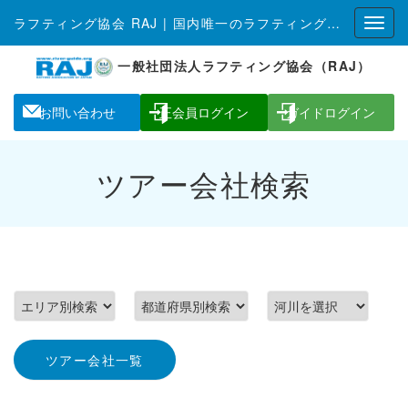
ラフティング協会 RAJ | 国内唯一のラフティング全国組織
一般社団法人ラフティング協会（RAJ）
お問い合わせ
正会員ログイン
ガイドログイン
ツアー会社検索
ツアー会社一覧