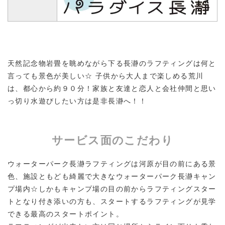
天然記念物岩畳を眺めながら下る長瀞のラフティングは何と
言っても景色が美しい☆ 子供から大人まで楽しめる荒川
は、都心から約９０分！家族と友達と恋人と会社仲間と思い
っ切り水遊びしたい方は是非長瀞へ！！
サービス面のこだわり
ウォーターパーク長瀞ラフティングは河原が目の前にある景
色、施設ともども綺麗で大きなウォーターパーク長瀞キャン
プ場内☆しかもキャンプ場の目の前からラフティングスター
トとなり付き添いの方も、スタートするラフティングが見学
できる最高のスタートポイント。