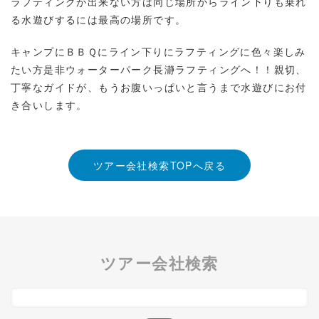
ラフティングが出来ない方は同じ場所からライン下りも乗れ
る水遊びするには最高の場所です。
キャンプにＢＢＱにライン下りにラフティングに色々楽しみ
たい方是非ウォーターパーク長瀞ラフティングへ！！親切、
丁寧なガイドが、もうお腹いっぱいと言うまで水遊びにお付
き合いします。
ツアー会社検索TOPへ戻る
ツアー会社検索