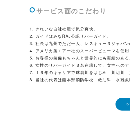
サービス面のこだわり
きれいな自社社屋で気分爽快。
ガイドはみなRAJ公認リバーガイド。
社長は九州でただ一人、レスキュー３ジャパン
アメリカ製エアー社のスーパーピューマを使用
お客様の装備もちゃんと世界的にも実績のある
女性のリバーガイド３名在籍して、女性へのア
１６年のキャリアで球磨川をはじめ、川辺川、
当社の代表は熊本県消防学校 救助科 水難救
ツ