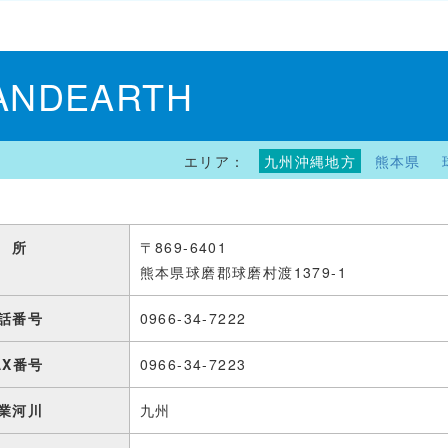
ANDEARTH
エリア：
九州沖縄地方
熊本県
 所
〒869-6401
熊本県球磨郡球磨村渡1379-1
話番号
0966-34-7222
AX番号
0966-34-7223
業河川
九州