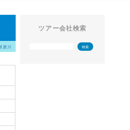
ツアー会社検索
球磨川