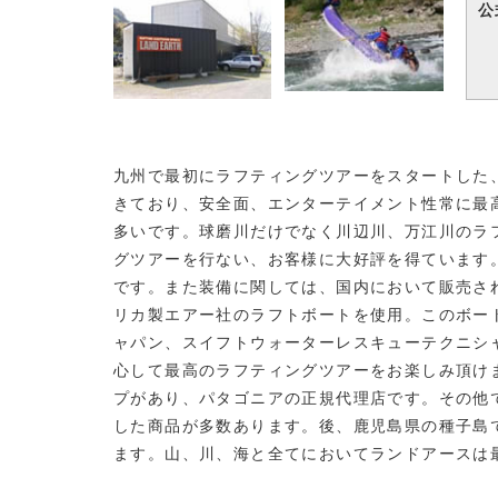
公
九州で最初にラフティングツアーをスタートした、
きており、安全面、エンターテイメント性常に最
多いです。球磨川だけでなく川辺川、万江川のラ
グツアーを行ない、お客様に大好評を得ています
です。また装備に関しては、国内において販売さ
リカ製エアー社のラフトボートを使用。このボー
ャパン、スイフトウォーターレスキューテクニシ
心して最高のラフティングツアーをお楽しみ頂け
プがあり、パタゴニアの正規代理店です。その他
した商品が多数あります。後、鹿児島県の種子島
ます。山、川、海と全てにおいてランドアースは