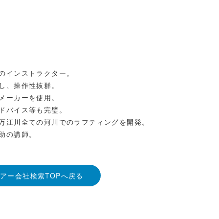
のインストラクター。
し、操作性抜群。
メーカーを使用。
ドバイス等も完璧。
万江川全ての河川でのラフティングを開発。
助の講師。
アー会社検索TOPへ戻る