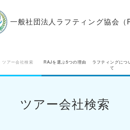
一般社団法人ラフティング協会（R
ツアー会社検索
RAJを選ぶ5つの理由
ラフティングにつ
て
ツアー会社検索